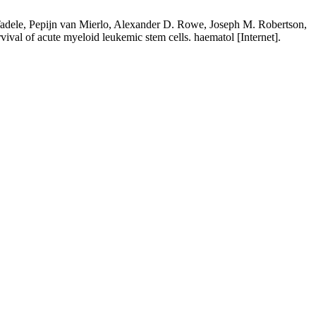
Tadele, Pepijn van Mierlo, Alexander D. Rowe, Joseph M. Robertson,
al of acute myeloid leukemic stem cells. haematol [Internet].