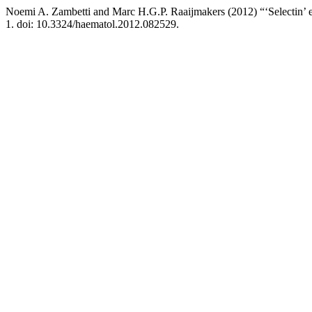
Noemi A. Zambetti and Marc H.G.P. Raaijmakers (2012) “‘Selectin’ en
1. doi: 10.3324/haematol.2012.082529.