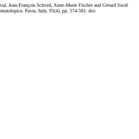
uval, Jean-François Schved, Anne-Marie Fischer and Gérard Socié
matologica
. Pavia, Italy, 95(4), pp. 574-581. doi: