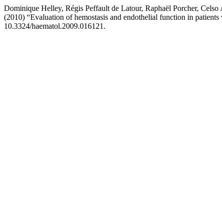
Dominique Helley, Régis Peffault de Latour, Raphaël Porcher, Celso
(2010) “Evaluation of hemostasis and endothelial function in patien
10.3324/haematol.2009.016121.