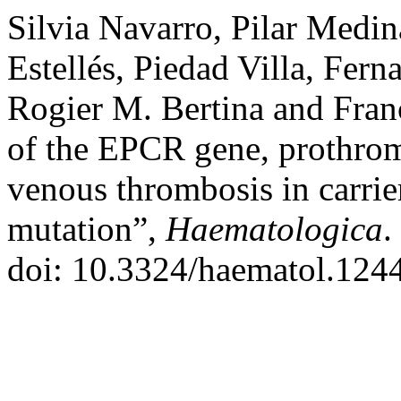
Silvia Navarro, Pilar Medi
Estellés, Piedad Villa, Fe
Rogier M. Bertina and Fran
of the EPCR gene, prothromb
venous thrombosis in carri
mutation”,
Haematologica
.
doi: 10.3324/haematol.124