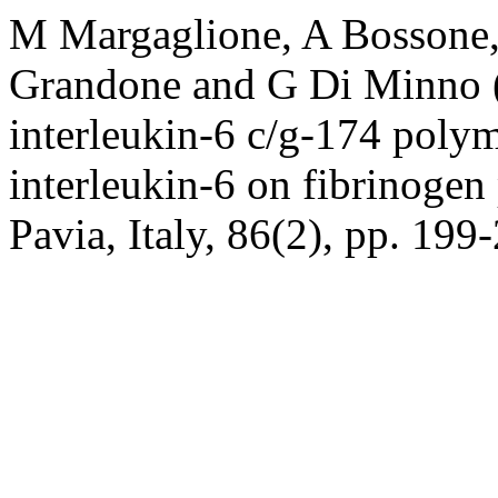
M Margaglione, A Bossone,
Grandone and G Di Minno (2
interleukin-6 c/g-174 poly
interleukin-6 on fibrinogen
Pavia, Italy, 86(2), pp. 19