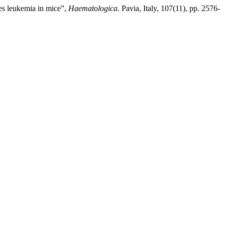
es leukemia in mice”,
Haematologica
. Pavia, Italy, 107(11), pp. 2576-