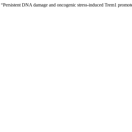
22) “Persistent DNA damage and oncogenic stress-induced Trem1 promot