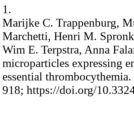
1.
Marijke C. Trappenburg, Mu
Marchetti, Henri M. Spronk
Wim E. Terpstra, Anna Fala
microparticles expressing en
essential thrombocythemia.
918; https://doi.org/10.33