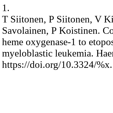
1.
T Siitonen, P Siitonen, V 
Savolainen, P Koistinen. Co
heme oxygenase-1 to etopos
myeloblastic leukemia. Hae
https://doi.org/10.3324/%x.