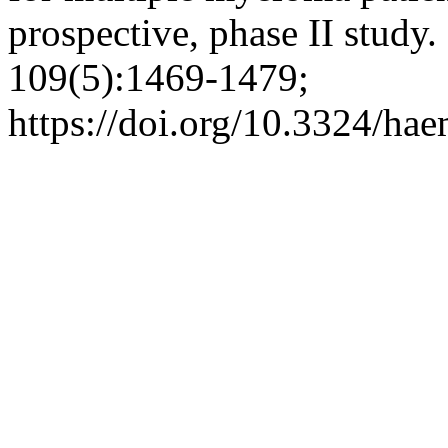
prospective, phase II study
109(5):1469-1479;
https://doi.org/10.3324/ha