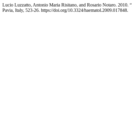
Lucio Luzzatto, Antonio Maria Risitano, and Rosario Notaro. 2010
Pavia, Italy, 523-26. https://doi.org/10.3324/haematol.2009.017848.