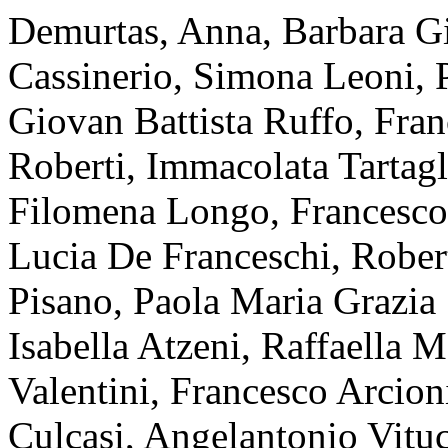
Demurtas, Anna, Barbara Gi
Cassinerio, Simona Leoni, P
Giovan Battista Ruffo, Fra
Roberti, Immacolata Tartagl
Filomena Longo, Francesco 
Lucia De Franceschi, Rober
Pisano, Paola Maria Grazia 
Isabella Atzeni, Raffaella 
Valentini, Francesco Arcion
Culcasi, Angelantonio Vituc