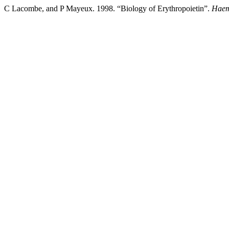
C Lacombe, and P Mayeux. 1998. “Biology of Erythropoietin”.
Haem