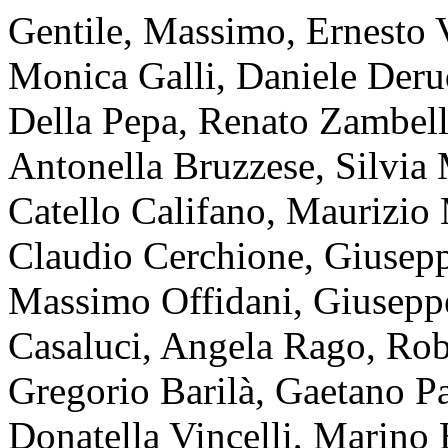
Gentile, Massimo, Ernesto V
Monica Galli, Daniele Deru
Della Pepa, Renato Zambell
Antonella Bruzzese, Silvia
Catello Califano, Maurizio 
Claudio Cerchione, Giusep
Massimo Offidani, Giuseppe
Casaluci, Angela Rago, Rob
Gregorio Barilà, Gaetano 
Donatella Vincelli, Marino 