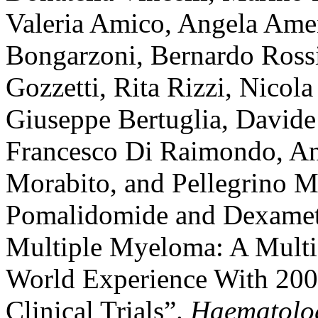
Valeria Amico, Angela Amen
Bongarzoni, Bernardo Rossi
Gozzetti, Rita Rizzi, Nicola
Giuseppe Bertuglia, Davide
Francesco Di Raimondo, An
Morabito, and Pellegrino M
Pomalidomide and Dexameth
Multiple Myeloma: A Multic
World Experience With 200 
Clinical Trials”.
Haematolo