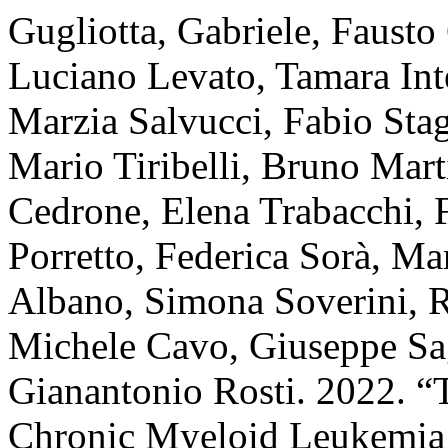
Gugliotta, Gabriele, Fausto
Luciano Levato, Tamara Int
Marzia Salvucci, Fabio St
Mario Tiribelli, Bruno Mar
Cedrone, Elena Trabacchi, 
Porretto, Federica Sorà, Ma
Albano, Simona Soverini, R
Michele Cavo, Giuseppe Sag
Gianantonio Rosti. 2022. “
Chronic Myeloid Leukemia P