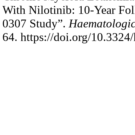
With Nilotinib: 10-Year 
0307 Study”.
Haematologi
64. https://doi.org/10.332